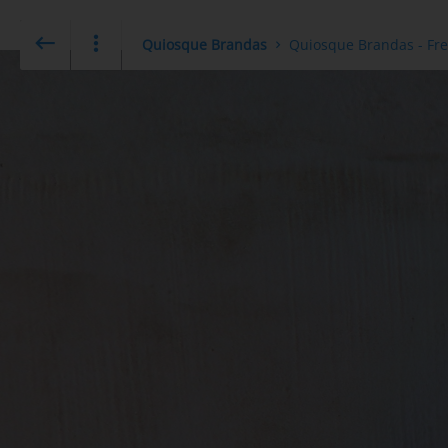
Quiosque Brandas
Quiosque Brandas - Fre