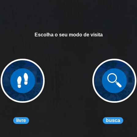
Escolha o seu modo de visita
livre
busca