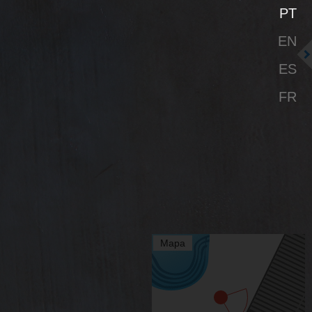
PT
EN
ES
FR
Mapa