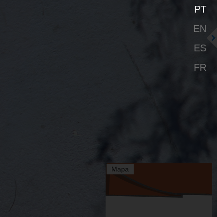
PT
EN
ES
FR
Mapa