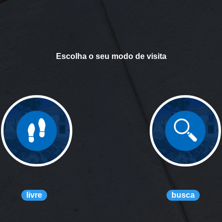
Escolha o seu modo de visita
livre
busca