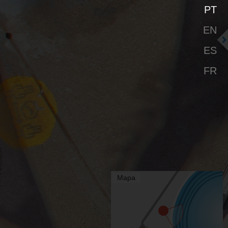
PT
EN
ES
FR
Mapa