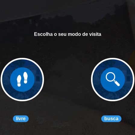
Escolha o seu modo de visita
livre
busca