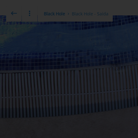
Black Hole
Black Hole - Saída