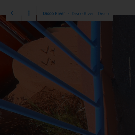
Disco River
Disco River - Disco