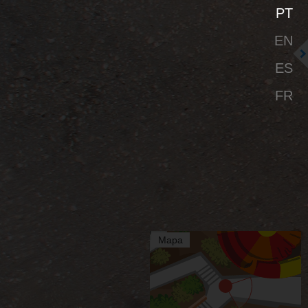
PT
EN
ES
FR
Mapa