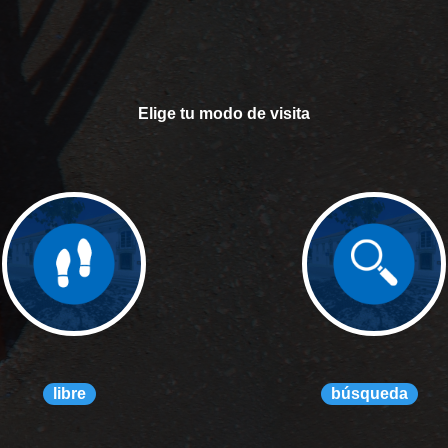
Elige tu modo de visita
libre
búsqueda