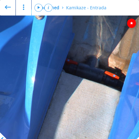
undefined
Kamikaze - Entrada