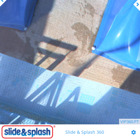
VIP360.PT
Slide & Splash 360