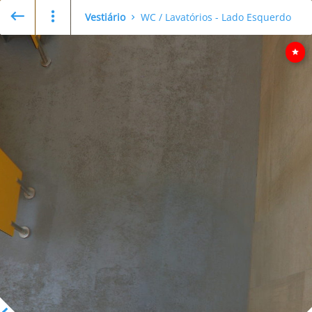
Vestiário
WC / Lavatórios - Lado Esquerdo