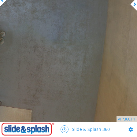
VIP360.PT
Slide & Splash 360