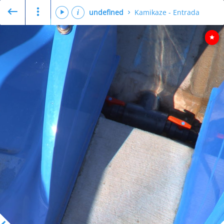
undefined
Kamikaze - Entrada