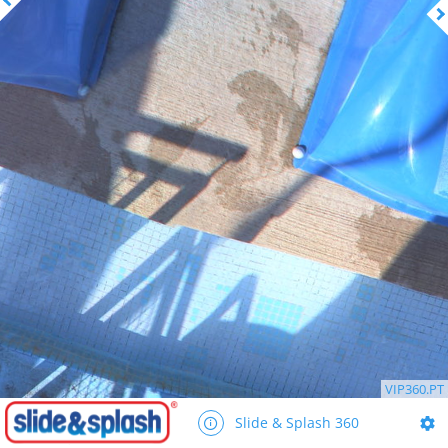
VIP360.PT
Slide & Splash 360