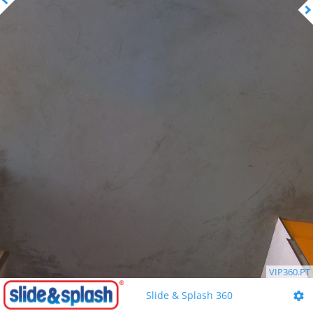
VIP360.PT
Slide & Splash 360