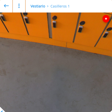
Vestiario
Casilleros 1