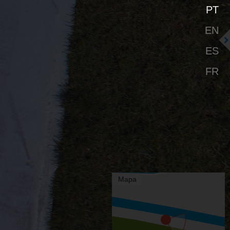
PT
EN
ES
FR
Mapa