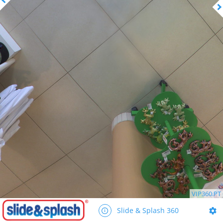
VIP360.PT
Slide & Splash 360