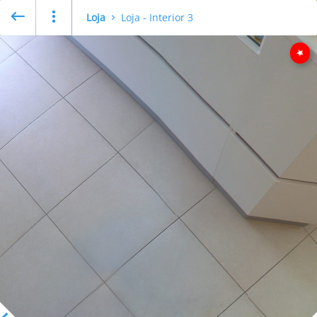
Loja
Loja - Interior 3