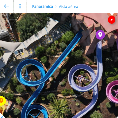
Panorâmica
Vista aérea