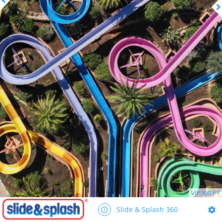
VIP360.PT
Slide & Splash 360